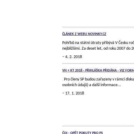
ČLÁNEK Z WEBU NOVINKY.CZ
Pohřbů na státní útraty přibývá V Česku roč
nejbližšími. Za deset let, od roku 2007 do 
4. 2. 2018
VH + KT 2018 - PŘIHLÁŠKA PŘIDÁNA - VIZ F
Pro členy SP budou zařazeny v rámci disku
osobních údajů) a další informace...
17. 1. 2018
ČOI - OPĚT POKUTY PRO PS