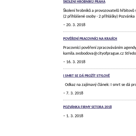
ŠKOLENÍ HROBNÍKŮ PRAHA
Školení hrobníků a provozovatelů hřbitovů s
(2 přihlášené osoby - 2 přihlášky) Pozvánka
20. 3. 2018
POVĚŘENÍ PRACOVNÍCI NA KRAJÍCH
Pracovníci pověření zpracováváním agendy 
kamila.svobodova@cityofprague.cz Středoče
16. 3. 2018
I SMRT SE DÁ PROŽÍT STYLOVĚ
Odkaz na zajímavý článek: I smrt se dá p
7. 3. 2018
POZVÁNKA FIRMY SETORA 2018
1. 3. 2018