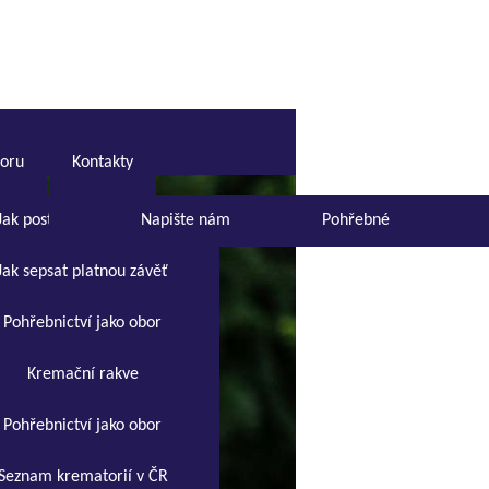
boru
Kontakty
Jak postupovat při úmrtí
Napište nám
Pohřebné
Jak sepsat platnou závěť
Pohřebnictví jako obor
Kremační rakve
Pohřebnictví jako obor
Seznam krematorií v ČR