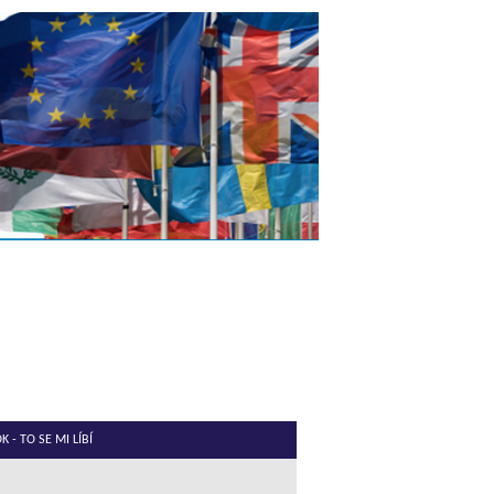
 - TO SE MI LÍBÍ