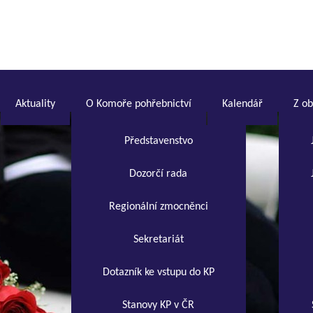
Aktuality
O Komoře pohřebnictví
Kalendář
Z o
Představenstvo
Dozorčí rada
Regionální zmocněnci
Sekretariát
Dotazník ke vstupu do KP
Stanovy KP v ČR