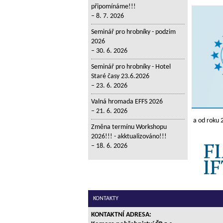
připomínáme!!!
8. 7. 2026
Seminář pro hrobníky - podzim
2026
30. 6. 2026
Seminář pro hrobníky - Hotel
Staré časy 23.6.2026
23. 6. 2026
Valná hromada EFFS 2026
21. 6. 2026
a od roku 
Změna termínu Workshopu
2026!!! - akktualizováno!!!
18. 6. 2026
KONTAKTY
KONTAKTNÍ ADRESA: