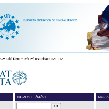
2024 také členem světové organizace FIAT IFTA
HLEDAT VE STRÁNKÁCH
FACEBOOK