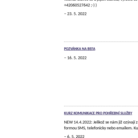
+42060527642 ;-) )
23. 5. 2022
POZVÁNKA NA BEFA
16. 5. 2022
KURZ KOMUNIKACE PRO POHŘEBNÍ SLUŽBY
NEW 14.4.2022: Jelikož se nám již ozývají
formou SMS, telefonicky nebo emailem. Kur
6. 5. 2022