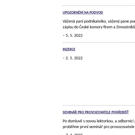
UPOZORNĚNÍ NA PODVOD
Vážená paní podnikatelko, vážený pane pod
zápisu do České komory firem a živnostníků
5. 5. 2022
INZERCE
2. 5. 2022
SEMINÁŘ PRO PROVOZOVATELE POHŘEBIŠŤ
Po domluvě s novou lektorkou, a odbornicí 
proběhne první seminář pro provozovatele p