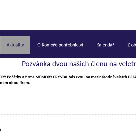
Aktuality
O Komoře pohřebnictví
Kalendář
Z o
Pozvánka dvou našich členů na velet
RY Počátky a firma MEMORY CRYSTAL Vás zvou na mezinárodní veletrh BEFA 
nem obou firem.
8