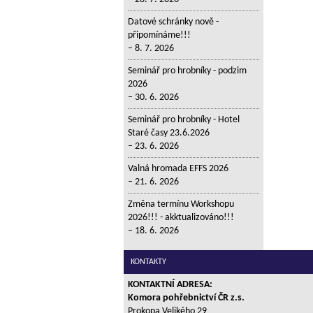
Datové schránky nově -
připomínáme!!!
8. 7. 2026
Seminář pro hrobníky - podzim
2026
30. 6. 2026
Seminář pro hrobníky - Hotel
Staré časy 23.6.2026
23. 6. 2026
Valná hromada EFFS 2026
21. 6. 2026
Změna termínu Workshopu
2026!!! - akktualizováno!!!
18. 6. 2026
KONTAKTY
KONTAKTNÍ ADRESA:
Komora pohřebnictví ČR z.s.
Prokopa Velikého 29