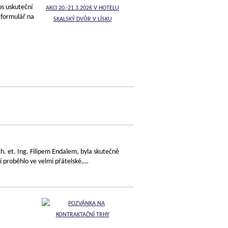
os uskuteční
 formulář na
h. et. Ing. Filipem Endalem, byla skutečně
í proběhlo ve velmi přátelské,…