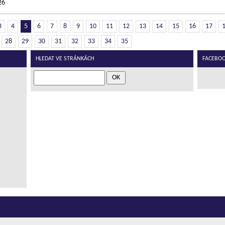
26
3
4
5
6
7
8
9
10
11
12
13
14
15
16
17
28
29
30
31
32
33
34
35
HLEDAT VE STRÁNKÁCH
FACEBOOK