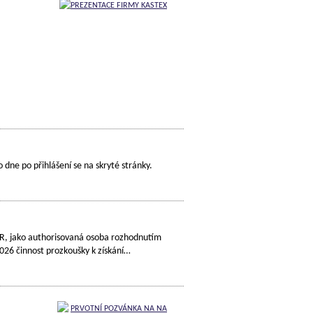
o dne po přihlášení se na skryté stránky.
 ČR, jako authorisovaná osoba rozhodnutím
26 činnost prozkoušky k získání…