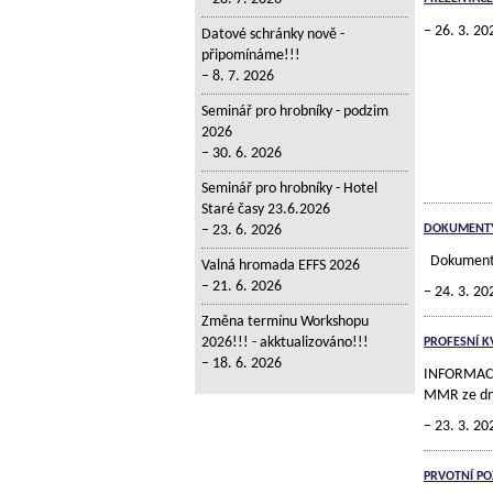
26. 3. 20
Datové schránky nově -
připomínáme!!!
8. 7. 2026
Seminář pro hrobníky - podzim
2026
30. 6. 2026
Seminář pro hrobníky - Hotel
Staré časy 23.6.2026
23. 6. 2026
DOKUMENTY 
Dokumenty 
Valná hromada EFFS 2026
21. 6. 2026
24. 3. 20
Změna termínu Workshopu
2026!!! - akktualizováno!!!
PROFESNÍ KV
18. 6. 2026
INFORMACE k
MMR ze dne
23. 3. 20
PRVOTNÍ PO