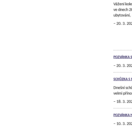
Vážení kole
ve dnech 20
ubytování,
20. 3. 20
POZVÁNKA 
20. 3. 20
SCHŮZKA S 
Dnešní schů
velmi příno
18. 3. 20
POZVÁNKA 
10. 3. 20