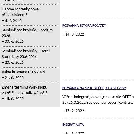
Datové schránky nově -
připomínáme!!!
8. 7. 2026
POZVÁNKA SETORA POČÁTKY
Seminář pro hrobníky - podzim
14. 3. 2022
2026
30. 6. 2026
Seminář pro hrobníky - Hotel
Staré časy 23.6.2026
23. 6. 2026
Valná hromada EFFS 2026
21. 6. 2026
Změna termínu Workshopu
POZVÁNKA NA SPOL. VEČER, KT A VH 2022
2026!!! - akktualizováno!!!
Vážení kolegové, dovolujeme se vás OPĚT 
18. 6. 2026
25.-26.3.2022 Společenský večer, Kontraka
17. 2. 2022
INZERÁT AUTA
16. 1. 2022