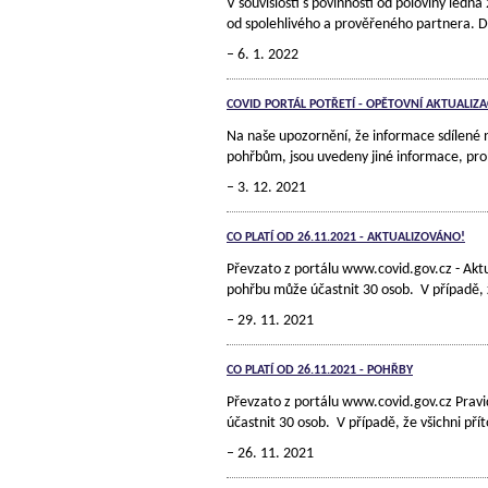
V souvislosti s povinností od poloviny le
od spolehlivého a prověřeného partnera. D
6. 1. 2022
COVID PORTÁL POTŘETÍ - OPĚTOVNÍ AKTUALIZAC
Na naše upozornění, že informace sdílené 
pohřbům, jsou uvedeny jiné informace, pr
3. 12. 2021
CO PLATÍ OD 26.11.2021 - AKTUALIZOVÁNO!
Převzato z portálu www.covid.gov.cz - Akt
pohřbu může účastnit 30 osob. V případě, ž
29. 11. 2021
CO PLATÍ OD 26.11.2021 - POHŘBY
Převzato z portálu www.covid.gov.cz Prav
účastnit 30 osob. V případě, že všichni př
26. 11. 2021