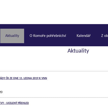
Aktuality
O Komoře pohřebnictví
Kalendář
Z o
Aktuality
LÁDY ČR ZE DNE 11. LEDNA 2019 K VNN
20
VY - UCELENÝ PŘEHLED