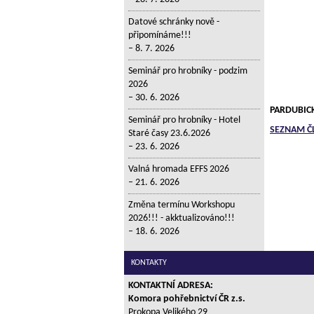
Datové schránky nově -
připomínáme!!!
8. 7. 2026
Seminář pro hrobníky - podzim
2026
30. 6. 2026
PARDUBIC
Seminář pro hrobníky - Hotel
SEZNAM Č
Staré časy 23.6.2026
23. 6. 2026
Valná hromada EFFS 2026
21. 6. 2026
Změna termínu Workshopu
2026!!! - akktualizováno!!!
18. 6. 2026
KONTAKTY
KONTAKTNÍ ADRESA:
Komora pohřebnictví ČR z.s.
Prokopa Velikého 29