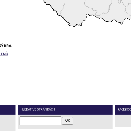
KÝ KRAJ
LENŮ
HLEDAT VE STRÁNKÁCH
FACEBOOK