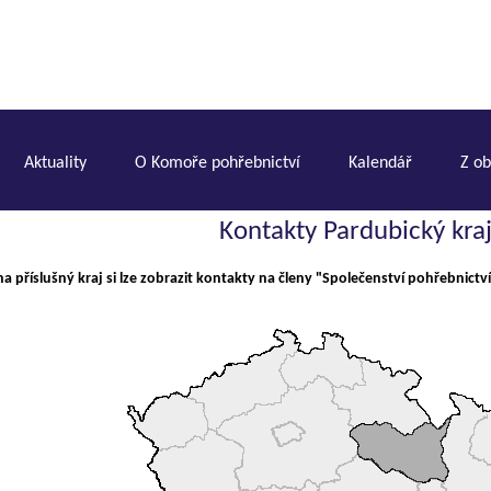
Aktuality
O Komoře pohřebnictví
Kalendář
Z o
Kontakty Pardubický kra
na příslušný kraj si lze zobrazit kontakty na členy "Společenství pohřebnictví