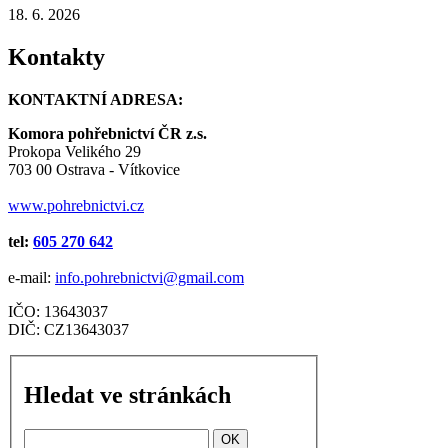
18. 6. 2026
Kontakty
KONTAKTNÍ ADRESA:
Komora pohřebnictví ČR z.s.
Prokopa Velikého 29
703 00 Ostrava - Vítkovice
www.pohrebnictvi.cz
tel:
605 270 642
e-mail:
info.pohrebnictvi@gmail.com
IČO: 13643037
DIČ: CZ13643037
Hledat ve stránkách