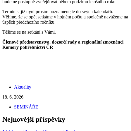
budeme postupně zveřejňovat během podzimu letošního roku.
Termín si již nyní prosím poznamenejte do svých kalendářů.
Věříme, že se opět setkáme v hojném počtu a společně navážeme na
úspěch předchozího ročníku.
Těšíme se na setkání s Vámi.
Členové představenstva, dozorčí rady a regionální zmocněnci
Komory pohřebnictví ČR
Aktuality
18. 6. 2026
SEMINÁŘE
Nejnovější příspěvky