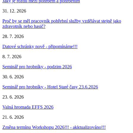
Jaký je rozdíl mezi pohřbem a pohřbením
31. 12. 2026
Proč by se měl pracovník pohřební služby vzdělávat stejně jako
zdravotník nebo hasič?
28. 7. 2026
Datové schránky nově - připomínáme!!!
8. 7. 2026
Seminář pro hrobníky - podzim 2026
30. 6. 2026
Seminář pro hrobníky - Hotel Staré časy 23.6.2026
23. 6. 2026
Valná hromada EFFS 2026
21. 6. 2026
Změna termínu Workshopu 2026!!! - akktualizováno!!!