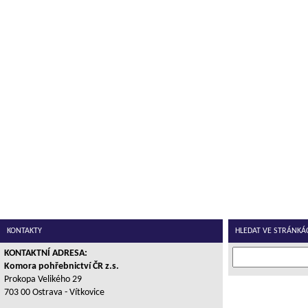
KONTAKTY
HLEDAT VE STRÁNKÁ
KONTAKTNÍ ADRESA:
Komora pohřebnictví ČR z.s.
Prokopa Velikého 29
703 00 Ostrava - Vítkovice