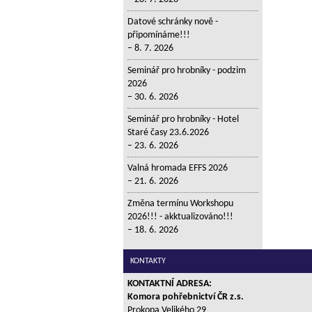
Datové schránky nově -
připomínáme!!!
8. 7. 2026
Seminář pro hrobníky - podzim
2026
30. 6. 2026
Seminář pro hrobníky - Hotel
Staré časy 23.6.2026
23. 6. 2026
Valná hromada EFFS 2026
21. 6. 2026
Změna termínu Workshopu
2026!!! - akktualizováno!!!
18. 6. 2026
KONTAKTY
KONTAKTNÍ ADRESA:
Komora pohřebnictví ČR z.s.
Prokopa Velikého 29