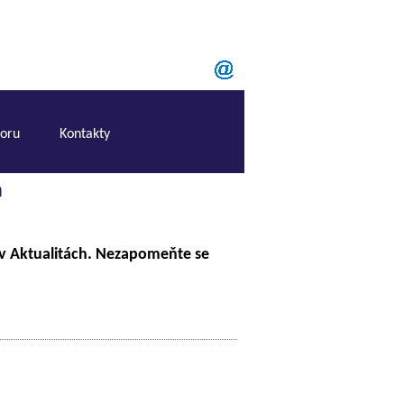
boru
Kontakty
a
 v Aktualitách. Nezapomeňte se