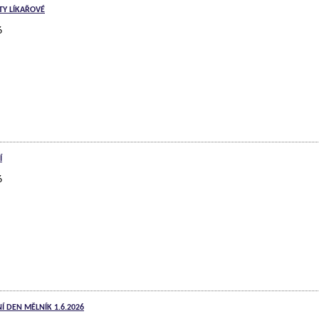
TY LÍKAŘOVÉ
6
Í
6
Í DEN MĚLNÍK 1.6.2026