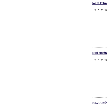
PARTE RENA
2. 6. 202
PODĚKOVÁN
2. 6. 202
KONZULTAČN