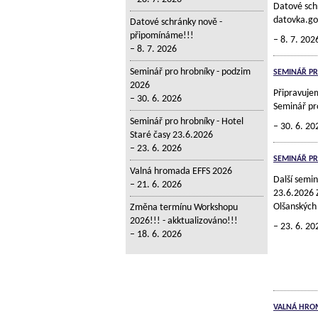
Datové sch
datovka.go
Datové schránky nově -
připomínáme!!!
8. 7. 202
8. 7. 2026
Seminář pro hrobníky - podzim
SEMINÁŘ PR
2026
Připravuje
30. 6. 2026
Seminář pr
Seminář pro hrobníky - Hotel
30. 6. 20
Staré časy 23.6.2026
23. 6. 2026
SEMINÁŘ PR
Valná hromada EFFS 2026
Další semin
21. 6. 2026
23.6.2026 Z
Olšanských
Změna termínu Workshopu
2026!!! - akktualizováno!!!
23. 6. 20
18. 6. 2026
VALNÁ HRO