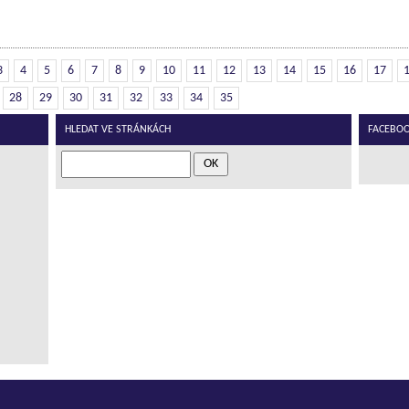
3
4
5
6
7
8
9
10
11
12
13
14
15
16
17
28
29
30
31
32
33
34
35
HLEDAT VE STRÁNKÁCH
FACEBOOK