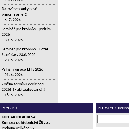
Datové schránky nově -
připomínáme!!!
8. 7. 2026
Seminář pro hrobníky - podzim
2026
30. 6. 2026
Seminář pro hrobníky - Hotel
Staré časy 23.6.2026
23. 6. 2026
Valná hromada EFFS 2026
21. 6. 2026
Změna termínu Workshopu
2026!!! - akktualizováno!!!
18. 6. 2026
KONTAKTY
HLEDAT VE STRÁNKÁ
KONTAKTNÍ ADRESA:
Komora pohřebnictví ČR z.s.
Prokopa Velikého 29