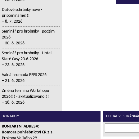
Datové schránky nově -
připomínáme!!!
8. 7. 2026
Seminář pro hrobníky - podzim
2026
30. 6. 2026
Seminář pro hrobníky - Hotel
Staré časy 23.6.2026
23. 6. 2026
Valná hromada EFFS 2026
21. 6. 2026
Změna termínu Workshopu
2026!!! - akktualizováno!!!
18. 6. 2026
KONTAKTY
HLEDAT VE STRÁNKÁ
KONTAKTNÍ ADRESA:
Komora pohřebnictví ČR z.s.
Prokopa Velikého 29