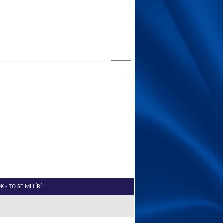
 - TO SE MI LÍBÍ