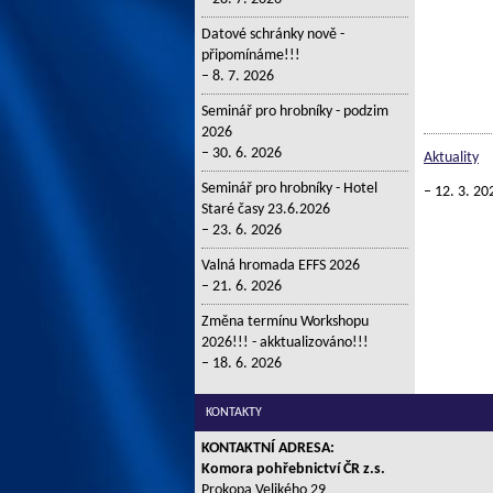
Datové schránky nově -
připomínáme!!!
8. 7. 2026
Seminář pro hrobníky - podzim
2026
30. 6. 2026
Aktuality
Seminář pro hrobníky - Hotel
12. 3. 20
Staré časy 23.6.2026
23. 6. 2026
Valná hromada EFFS 2026
21. 6. 2026
Změna termínu Workshopu
2026!!! - akktualizováno!!!
18. 6. 2026
KONTAKTY
KONTAKTNÍ ADRESA:
Komora pohřebnictví ČR z.s.
Prokopa Velikého 29